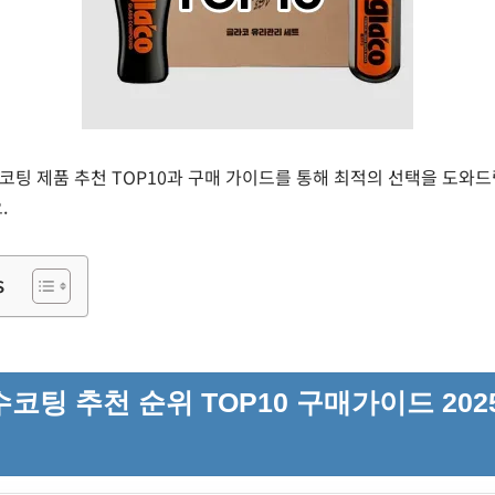
발수코팅 제품 추천 TOP10과 구매 가이드를 통해 최적의 선택을 도와
.
s
코팅 추천 순위 TOP10 구매가이드 2025