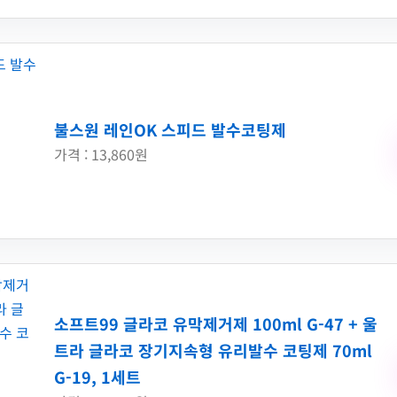
불스원 레인OK 스피드 발수코팅제
가격 : 13,860원
소프트99 글라코 유막제거제 100ml G-47 + 울
트라 글라코 장기지속형 유리발수 코팅제 70ml
G-19, 1세트