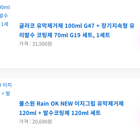
글라코 유막제거제 100ml G47 + 장기지속형 유
리발수 코팅제 70ml G19 세트, 1세트
가격 : 31,500원
불스원 Rain OK NEW 이지그립 유막제거제
120ml + 발수코팅제 120ml 세트
가격 : 20,690원