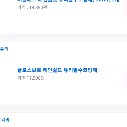
가격 : 19,890원
글로스브로 레인쉴드 유리발수코팅제
가격 : 7,500원