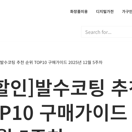
화장품미용
디지털가전
가구
발수코팅 추천 순위 TOP10 구매가이드 2025년 12월 5주차
할인]발수코팅 추
OP10 구매가이드 