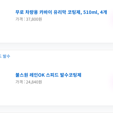
무로 차량용 카바이 유리막 코팅제, 510ml, 4개
가격 : 37,800원
불스원 레인OK 스피드 발수코팅제
가격 : 24,840원