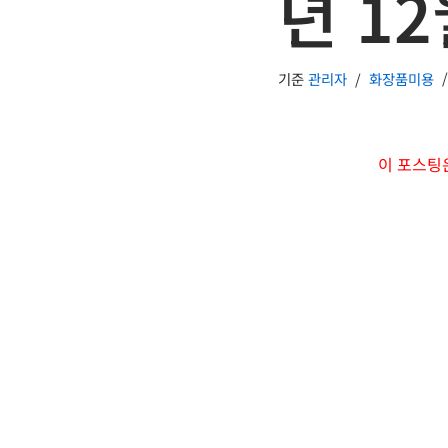
년 1
기준
관리자
화장품미용
이 포스팅