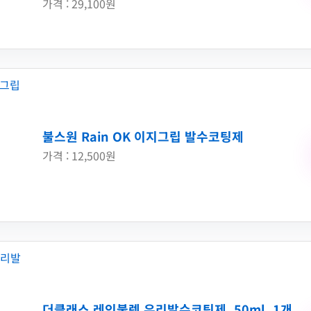
가격 : 29,100원
불스원 Rain OK 이지그립 발수코팅제
가격 : 12,500원
더클래스 레인불렛 유리발수코팅제, 50ml, 1개