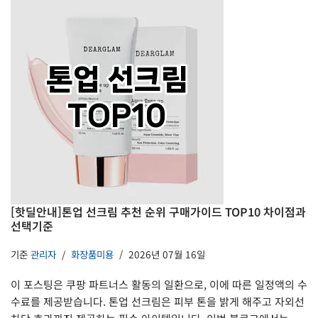
[핫딜안내]톤업 선크림 추천 순위 구매가이드 TOP10 차이점과
선택기준
기준
관리자
화장품미용
2026년 07월 16일
이 포스팅은 쿠팡 파트너스 활동의 일환으로, 이에 따른 일정액의 수
수료를 제공받습니다. 톤업 선크림은 피부 톤을 밝게 해주고 자외선