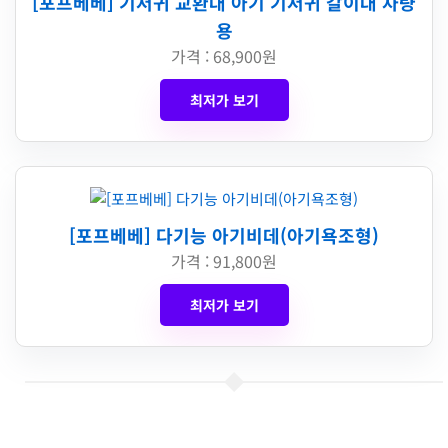
[포프베베] 기저귀 교환대 아기 기저귀 갈이대 차량
용
가격 : 68,900원
최저가 보기
[포프베베] 다기능 아기비데(아기욕조형)
가격 : 91,800원
최저가 보기