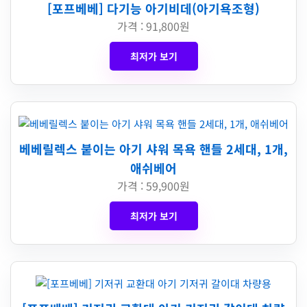
[포프베베] 다기능 아기비데(아기욕조형)
가격 : 91,800원
최저가 보기
베베릴렉스 붙이는 아기 샤워 목욕 핸들 2세대, 1개,
애쉬베어
가격 : 59,900원
최저가 보기