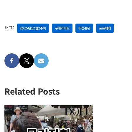
태그:
2025년12월2주차
구매가이드
추천순위
포프베베
Related Posts