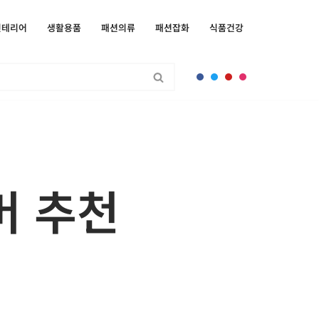
인테리어
생활용품
패션의류
패션잡화
식품건강
버 추천