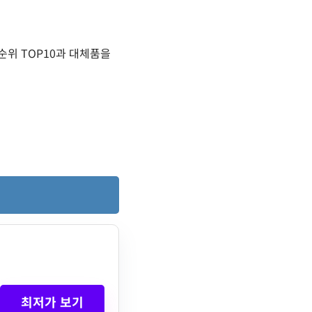
위 TOP10과 대체품을
최저가 보기