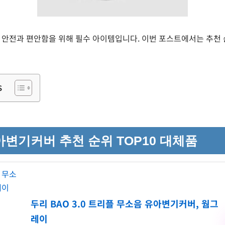
안전과 편안함을 위해 필수 아이템입니다. 이번 포스트에서는 추천 순
s
아변기커버 추천 순위 TOP10 대체품
두리 BAO 3.0 트리플 무소음 유아변기커버, 웜그
레이