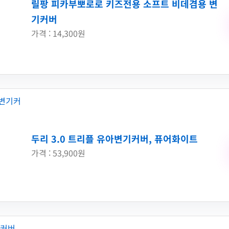
릴팡 피카부뽀로로 키즈전용 소프트 비데겸용 변
기커버
가격 : 14,300원
두리 3.0 트리플 유아변기커버, 퓨어화이트
가격 : 53,900원