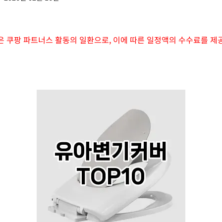
은 쿠팡 파트너스 활동의 일환으로, 이에 따른 일정액의 수수료를 제